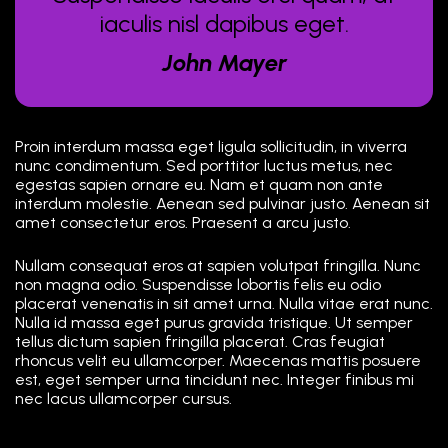
iaculis nisl dapibus eget.
John Mayer
Proin interdum massa eget ligula sollicitudin, in viverra
nunc condimentum. Sed porttitor luctus metus, nec
egestas sapien ornare eu. Nam et quam non ante
interdum molestie. Aenean sed pulvinar justo. Aenean sit
amet consectetur eros. Praesent a arcu justo.
Nullam consequat eros at sapien volutpat fringilla. Nunc
non magna odio. Suspendisse lobortis felis eu odio
placerat venenatis in sit amet urna. Nulla vitae erat nunc.
Nulla id massa eget purus gravida tristique. Ut semper
tellus dictum sapien fringilla placerat. Cras feugiat
rhoncus velit eu ullamcorper. Maecenas mattis posuere
est, eget semper urna tincidunt nec. Integer finibus mi
nec lacus ullamcorper cursus.