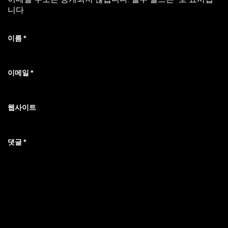
니다
이름
*
이메일
*
웹사이트
댓글
*