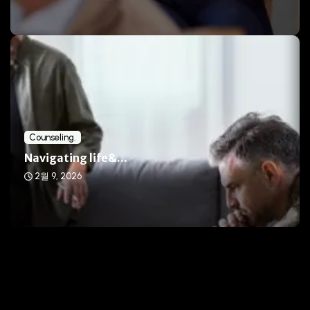
Counseling.
Navigating life&...
2월 9, 2026