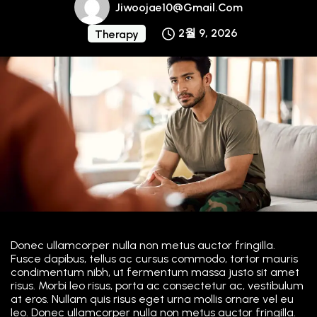
Jiwoojae10@gmail.com
2월 9, 2026
Therapy
Donec ullamcorper nulla non metus auctor fringilla.
Fusce dapibus, tellus ac cursus commodo, tortor mauris
condimentum nibh, ut fermentum massa justo sit amet
risus. Morbi leo risus, porta ac consectetur ac, vestibulum
at eros. Nullam quis risus eget urna mollis ornare vel eu
leo. Donec ullamcorper nulla non metus auctor fringilla.