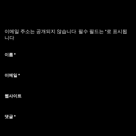
답글 남기기
이메일 주소는 공개되지 않습니다.
필수 필드는
*
로 표시됩
니다
이름
*
이메일
*
웹사이트
댓글
*