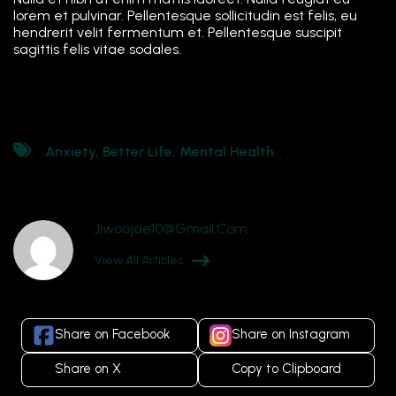
lorem et pulvinar. Pellentesque sollicitudin est felis, eu
hendrerit velit fermentum et. Pellentesque suscipit
sagittis felis vitae sodales.
Anxiety
,
Better Life
,
Mental Health
Jiwoojae10@gmail.com
View All Articles
Share on Facebook
Share on Instagram
Share on X
Copy to Clipboard