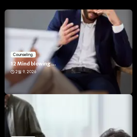
Related Posts
Counseling.
12 Mind blowing ...
2월 9, 2026