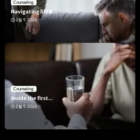
Counseling.
Navigating life&...
2월 9, 2026
Counseling.
Inside the first...
2월 9, 2026