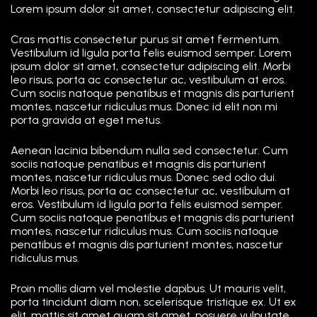
Lorem ipsum dolor sit amet, consectetur adipiscing elit.
Cras mattis consectetur purus sit amet fermentum.
Vestibulum id ligula porta felis euismod semper. Lorem
ipsum dolor sit amet, consectetur adipiscing elit. Morbi
leo risus, porta ac consectetur ac, vestibulum at eros.
Cum sociis natoque penatibus et magnis dis parturient
montes, nascetur ridiculus mus. Donec id elit non mi
porta gravida at eget metus.
Aenean lacinia bibendum nulla sed consectetur. Cum
sociis natoque penatibus et magnis dis parturient
montes, nascetur ridiculus mus. Donec sed odio dui.
Morbi leo risus, porta ac consectetur ac, vestibulum at
eros. Vestibulum id ligula porta felis euismod semper.
Cum sociis natoque penatibus et magnis dis parturient
montes, nascetur ridiculus mus. Cum sociis natoque
penatibus et magnis dis parturient montes, nascetur
ridiculus mus.
Proin mollis diam vel molestie dapibus. Ut mauris velit,
porta tincidunt diam non, scelerisque tristique ex. Ut ex
elit, mattis sit amet quam sit amet, posuere vulputate